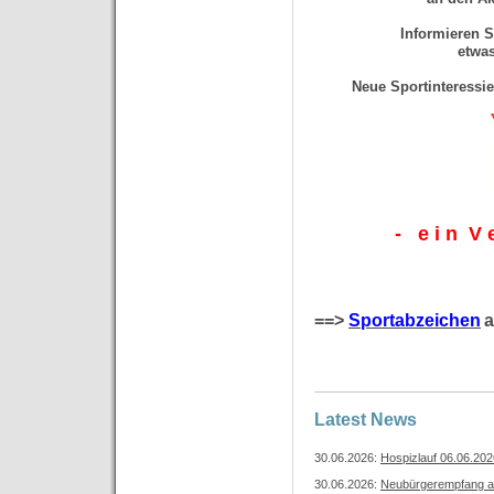
Informieren S
etwa
Neue Sportinteressie
- e i n V e 
==>
Sportabzeichen
a
Latest News
30.06.2026:
Hospizlauf 06.06.202
30.06.2026:
Neubürgerempfang a