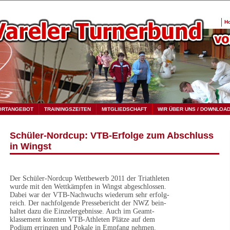
H
ORTANGEBOT
TRAININGSZEITEN
MITGLIEDSCHAFT
WIR ÜBER UNS / DOWNLOA
Schüler-Nordcup: VTB-Erfolge zum Abschluss
in Wingst
Der Schüler-Nordcup Wettbewerb 2011 der Triathleten
wurde mit den Wettkämpfen in Wingst abgeschlossen.
Dabei war der VTB-Nachwuchs wiederum sehr erfolg-
reich. Der nachfolgende Pressebericht der NWZ bein-
haltet dazu die Einzelergebnisse. Auch im Geamt-
klassement konnten VTB-Athleten Plätze auf dem
Podium erringen und Pokale in Empfang nehmen.