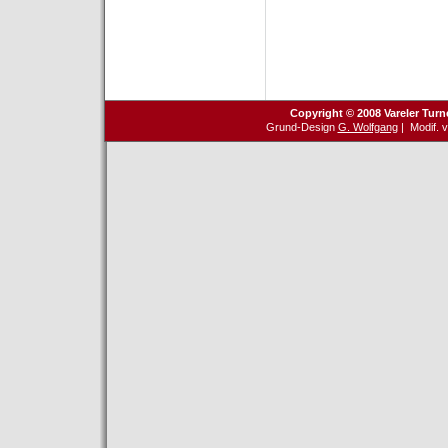
Copyright © 2008 Vareler Turn
Grund-Design
G. Wolfgang
| Modif. 