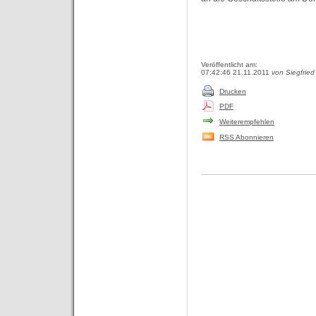
Veröffentlicht am:
07:42:46 21.11.2011
von Siegfried
Drucken
PDF
Weiterempfehlen
RSS Abonnieren