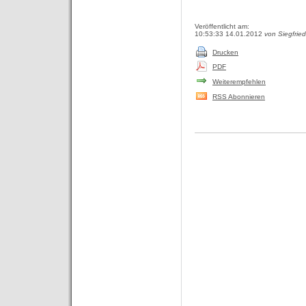
Veröffentlicht am:
10:53:33 14.01.2012
von Siegfrie
Drucken
PDF
Weiterempfehlen
RSS Abonnieren