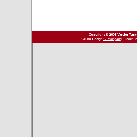
Copyright © 2008 Vareler Turn
Grund-Design
G. Wolfgang
| Modif. 