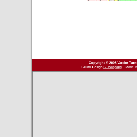
Copyright © 2008 Vareler Turn
Grund-Design
G. Wolfgang
| Modif. 