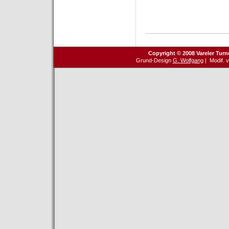
Copyright © 2008 Vareler Turn
Grund-Design
G. Wolfgang
| Modif. 