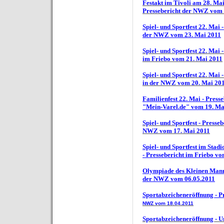
Festakt im Tivoli am 28. Mai
Pressebericht der NWZ vom 
Spiel- und Sportfest 22. Mai 
der NWZ vom 23. Mai 2011
Spiel- und Sportfest 22. Mai 
im Friebo vom 21. Mai 2011
Spiel- und Sportfest 22. Mai 
in der NWZ vom 20. Mai 20
Familienfest 22. Mai - Presse
"Mein-Varel.de" vom 19. Ma
Spiel- und Sportfest - Presseb
NWZ vom 17. Mai 2011
Spiel- und Sportfest im Stadi
- Pressebericht im Friebo v
Olympiade des Kleinen Manne
der NWZ vom 06.05.2011
Sportabzeicheneröffnung - Pr
NWZ vom 18.04.2011
Sportabzeicheneröffnung -