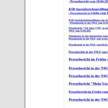
- Pressebericht vom 18.04.2
KSB Sportabzeicheneröffnung
iebo vom 
- Pressebericht im Fr
KSB Sportabzeicheneröffnung am 16.
- Pressebericht in der NWZ vom 11.0
Pressebericht "150 Jahre VTB" in de
NWZ vom 11.04.2011
Wanderung zu den historischen Sports
Pressebericht in der NWZ vom 11.04.
Pressebericht in der NWZ vom 06.04.
Pressebericht in der NWZ vom 
Pressebericht im Friebo
Pressebericht in der N
Pressebericht in der N
Pressebericht "Mein-Var
Pressebericht im Friebo vom
Pressebericht in der N