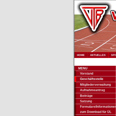
HOME
AKTUELLES
SP
MENU
Vorstand
Geschäftsstelle
Mitgliederverwaltung
Aufnahmeantrag
Beiträge
Satzung
Formulare/Informatione
zum Download für ÜL