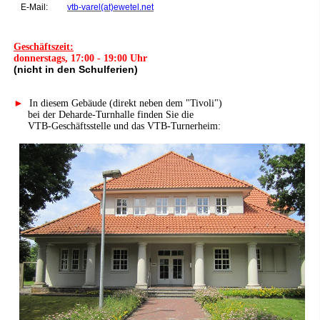
E-Mail:
vtb-varel(at)ewetel.net
Geschäftszeit:
donnerstags, 17:00 - 19:00 Uhr
(nicht in den Schulferien)
►
In diesem Gebäude (direkt neben dem "Tivoli")
bei der Deharde-Turnhalle finden Sie die
VTB-Geschäftsstelle und das VTB-Turnerheim: