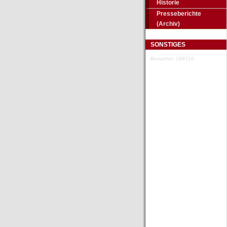
Historie
Presseberichte
(Archiv)
SONSTIGES
Besucher: 199710