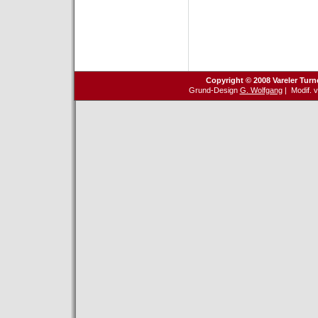
Copyright © 2008 Vareler Turn
Grund-Design
G. Wolfgang
| Modif. 