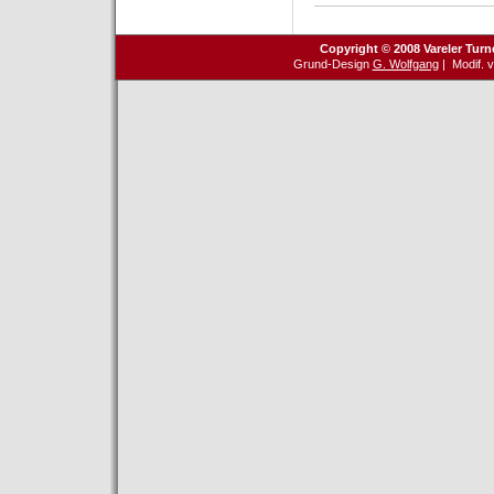
Copyright © 2008 Vareler Turn
Grund-Design
G. Wolfgang
| Modif. 